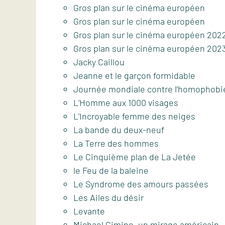
Gros plan sur le cinéma européen
Gros plan sur le cinéma européen
Gros plan sur le cinéma européen 202
Gros plan sur le cinéma européen 202
Jacky Caillou
Jeanne et le garçon formidable
Journée mondiale contre l’homophobi
L’Homme aux 1000 visages
L’Incroyable femme des neiges
La bande du deux-neuf
La Terre des hommes
Le Cinquième plan de La Jetée
le Feu de la baleine
Le Syndrome des amours passées
Les Ailes du désir
Levante
Michael Cimino, un mirage américain