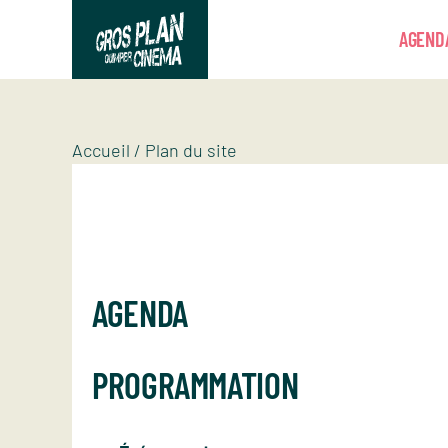
Panneau de gestion des cookies
AGEND
Gros plan
Association d’éducation artistique
Accueil
/
Plan du site
AGENDA
PROGRAMMATION