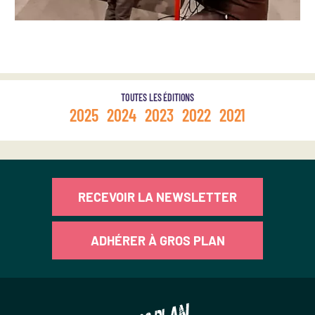
TOUTES LES ÉDITIONS
2025
2024
2023
2022
2021
RECEVOIR LA NEWSLETTER
ADHÉRER À GROS PLAN