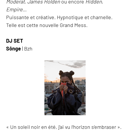
Moderat
,
James Holden
ou encore
Hidden
,
Empire
…
Puissante et créative. Hypnotique et charnelle.
Telle est cette nouvelle Grand Mess.
DJ SET
Sônge
| Bzh
« Un soleil noir en été, j’ai vu l’horizon s’embraser ».