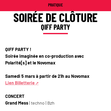
PRATIQUE
SOIRÉE DE CLÔTURE
QIFF PARTY
QIFF PARTY !
Soirée imaginée en co-production avec
Polarité[s] et le Novomax
Samedi 5 mars à partir de 21h au Novomax
Lien Billetterie
CONCERT
Grand Mess
| techno | Bzh