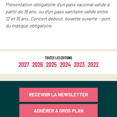
Présentation obligatoire d’un pass vaccinal valide à
partir de 16 ans, ou d’un pass sanitaire valide entre
12 et 15 ans. Concert debout, buvette ouverte – port
du masque obligatoire.
TOUTES LES ÉDITIONS
2027
2026
2025
2024
2023
2022
RECEVOIR LA NEWSLETTER
ADHÉRER À GROS PLAN