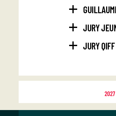
GUILLAUM
JURY JEU
JURY QIFF
2027