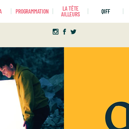
LA TÊTE
A
PROGRAMMATION
QIFF
AILLEURS