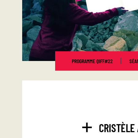
PROGRAMME QIFF#22
SÉA
CRISTÈLE