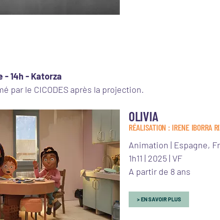
 - 14h - Katorza
 par le CICODES après la projection.
OLIVIA
RÉALISATION : IRENE IBORRA R
Animation | Espagne, Fra
1h11 | 2025 | VF
A partir de 8 ans
EN SAVOIR PLUS