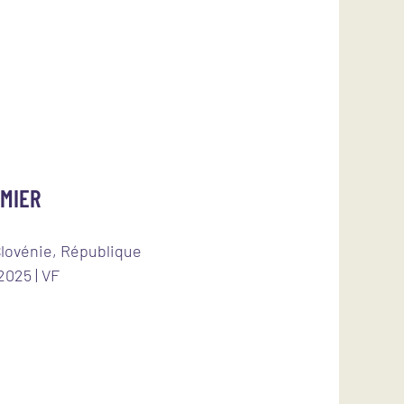
MMIER
Slovénie, République
2025 | VF