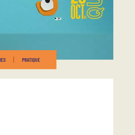
RES
PRATIQUE