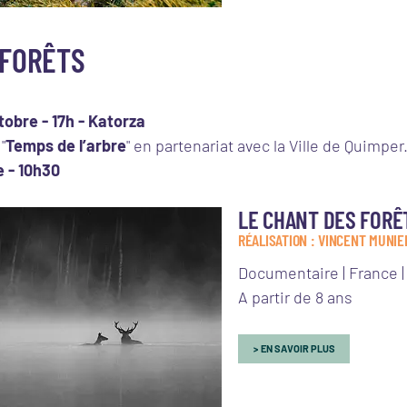
 FORÊTS
obre - 17h - Katorza
"
Temps de l’arbre
" en partenariat avec la Ville de Quimper
e - 10h30
LE CHANT DES FORÊ
RÉALISATION : VINCENT MUNIE
Documentaire | France | 
A partir de 8 ans
EN SAVOIR PLUS