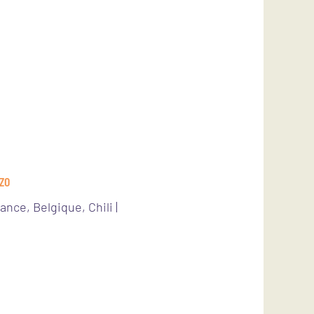
IZO
nce, Belgique, Chili |