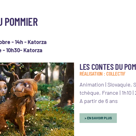
U POMMIER
bre - 14h - Katorza
e - 10h30- Katorza
LES CONTES DU PO
RÉALISATION : COLLECTIF
Animation | Slovaquie, 
tchèque, France | 1h10 | 
A partir de 6 ans
EN SAVOIR PLUS