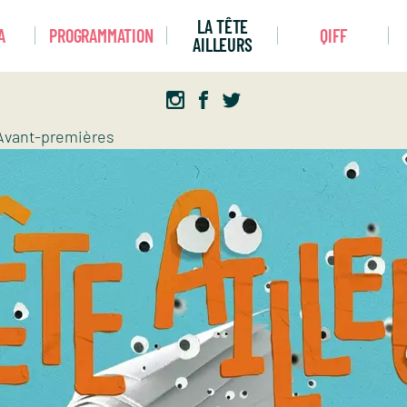
LA TÊTE
A
PROGRAMMATION
QIFF
AILLEURS
Avant-premières