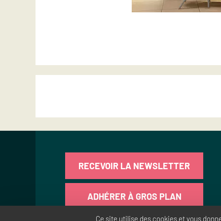
RECEVOIR LA NEWSLETTER
ADHÉRER À GROS PLAN
Ce site utilise des cookies et vous donn