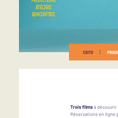
EDITO
PROG
Trois films
à découvrir 
Réservations en ligne p