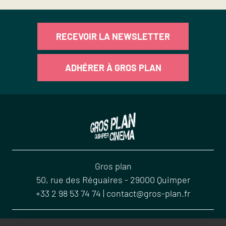
RECEVOIR LA NEWSLETTER
ADHÉRER À GROS PLAN
Gros plan
50, rue des Réguaires
-
29000
Quimper
+33 2 98 53 74 74
|
contact@gros-plan.fr
ACCUEIL
CONTACT
MENTIONS LÉGALES
PLAN DU SITE