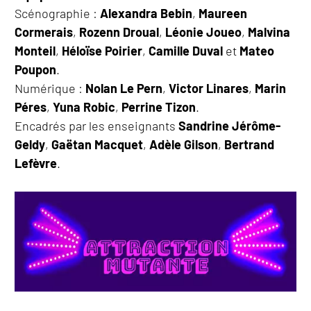
Scénographie :
Alexandra Bebin
,
Maureen
Cormerais
,
Rozenn Droual
,
Léonie Joueo
,
Malvina
Monteil
,
Héloïse Poirier
,
Camille Duval
et
Mateo
Poupon
.
Numérique :
Nolan Le Pern
,
Victor Linares
,
Marin
Péres
,
Yuna Robic
,
Perrine Tizon
.
Encadrés par les enseignants
Sandrine Jérôme-
Geldy
,
Gaëtan Macquet
,
Adèle Gilson
,
Bertrand
Lefèvre
.