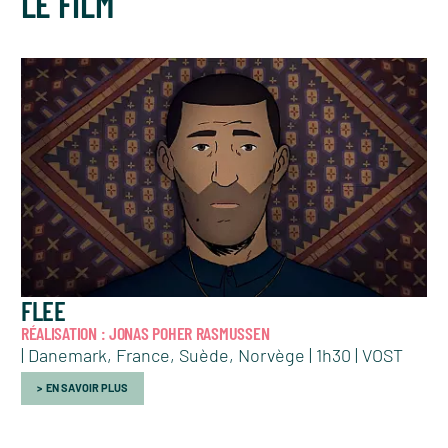
LE FILM
FLEE
RÉALISATION : JONAS POHER RASMUSSEN
| Danemark, France, Suède, Norvège | 1h30 | VOST
EN SAVOIR PLUS