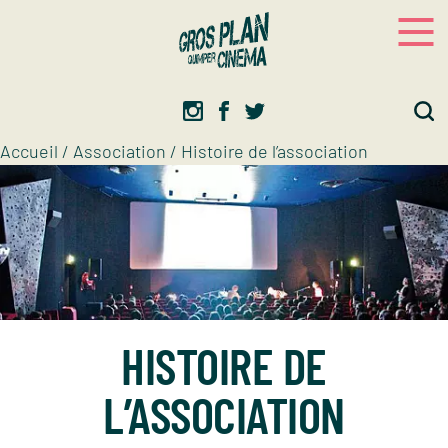
Panneau de gestion des cookies
Gros plan
Association d’éducation artistique
Accueil
/
Association
/
Histoire de l’association
HISTOIRE DE
L’ASSOCIATION