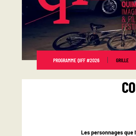
PROGRAMME QIFF #2026
GRILLE
CO
Les personnages que l’