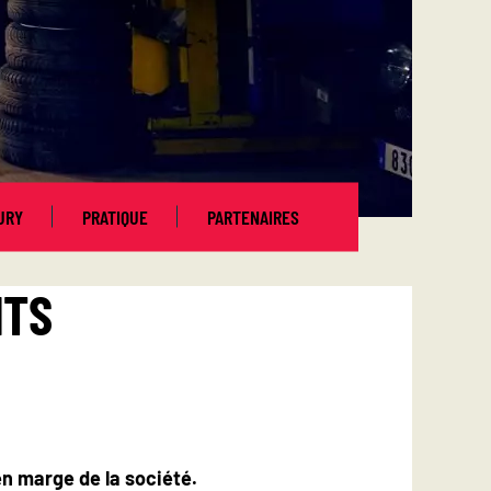
URY
PRATIQUE
PARTENAIRES
NTS
en marge de la société.