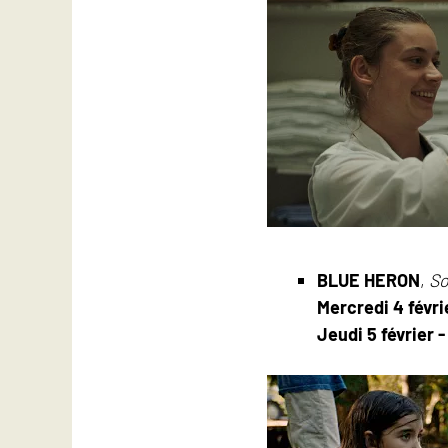
BLUE HERON
,
So
Mercredi 4 févri
Jeudi 5 février -