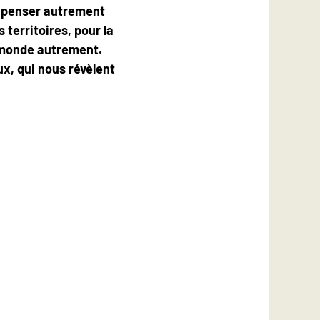
 à penser autrement
territoires, pour la
e monde autrement.
ux, qui nous révèlent