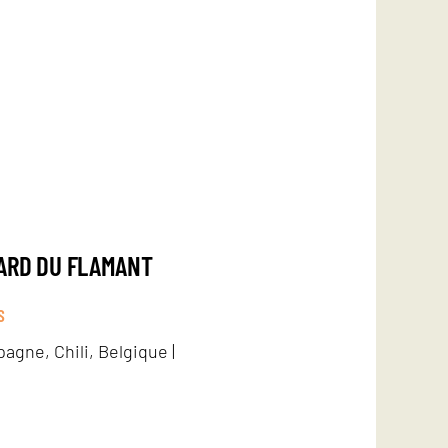
ARD DU FLAMANT
S
agne, Chili, Belgique |