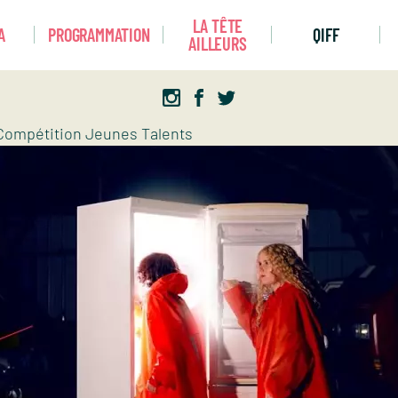
LA TÊTE
A
PROGRAMMATION
QIFF
AILLEURS
Compétition Jeunes Talents