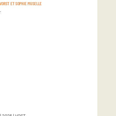
 VORST ET SOPHIE MUSELLE
F
 | 2025 | VOST