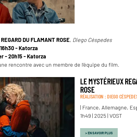
 REGARD DU FLAMANT ROSE
,
Diego Céspedes
- 16h30 - Katorza
er - 20h15 - Katorza
une rencontre avec un membre de l’équipe du film.
LE MYSTÉRIEUX REG
ROSE
RÉALISATION : DIEGO CÉSPEDE
| France, Allemagne, Esp
1h49 | 2025 | VOST
EN SAVOIR PLUS