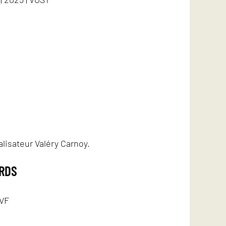
lisateur Valéry Carnoy.
ARDS
 VF