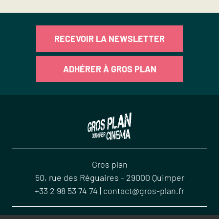
RECEVOIR LA NEWSLETTER
ADHÉRER À GROS PLAN
Gros plan
50, rue des Réguaires
-
29000
Quimper
+33 2 98 53 74 74
|
contact@gros-plan.fr