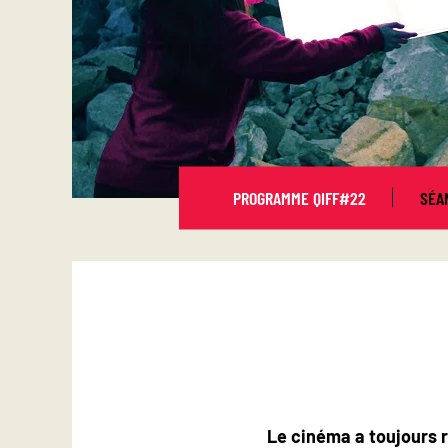
PROGRAMME QIFF#22
SÉA
Le cinéma a toujours 