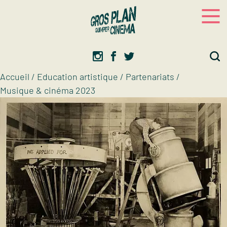
Panneau de gestion des cookies
Gros plan
Association d’éducation artistique
Accueil
/
Education artistique
/
Partenariats
/
Musique & cinéma 2023