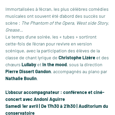
Immortalisées à l’écran, les plus célèbres comédies
musicales ont souvent été d’abord des succès sur
scène :
The Phantom of the Opera, West side Story,
Grease
…
Le temps d’une soirée, les « tubes » sortiront
cette-fois de l’écran pour revivre en version
scénique, avec la participation des élèves de la
classe de chant lyrique de
Christophe Lizère
et des
chœurs
Lullaby
et
In the mood
, sous la direction
Pierre Dissert Gandon
, accompagnés au piano par
Nathalie Boulin
.
L’obscur accompagnateur : conférence et ciné-
concert avec Andoni Aguirre
Samedi 1er avril | De 17h30 à 21h30 | Auditorium du
conservatoire