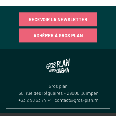
RECEVOIR LA NEWSLETTER
ADHÉRER À GROS PLAN
Gros plan
50, rue des Réguaires
-
29000
Quimper
+33 2 98 53 74 74
|
contact@gros-plan.fr