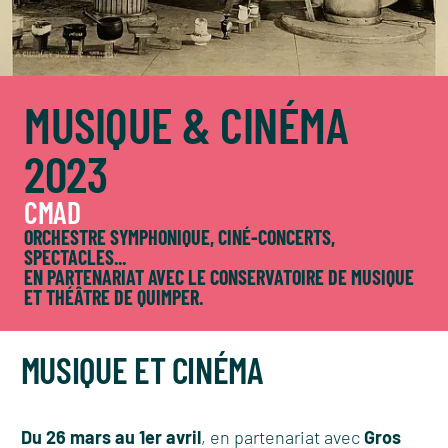
MUSIQUE & CINÉMA
2023
CMAD
ORCHESTRE SYMPHONIQUE, CINÉ-CONCERTS,
SPECTACLES...
EN PARTENARIAT AVEC LE
CONSERVATOIRE DE MUSIQUE
ET THÉÂTRE DE QUIMPER
.
MUSIQUE ET CINÉMA
Du 26 mars au 1er avril
, en partenariat avec
Gros