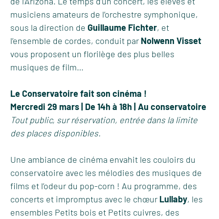
de l’Arizona. Le temps d’un concert, les élèves et
musiciens amateurs de l’orchestre symphonique,
sous la direction de
Guillaume Fichter
, et
l’ensemble de cordes, conduit par
Nolwenn Visset
vous proposent un florilège des plus belles
musiques de film…
Le Conservatoire fait son cinéma !
Mercredi 29 mars | De 14h à 18h | Au conservatoire
Tout public, sur réservation, entrée dans la limite
des places disponibles.
Une ambiance de cinéma envahit les couloirs du
conservatoire avec les mélodies des musiques de
films et l’odeur du pop-corn ! Au programme, des
concerts et impromptus avec le chœur
Lullaby
, les
ensembles Petits bois et Petits cuivres, des