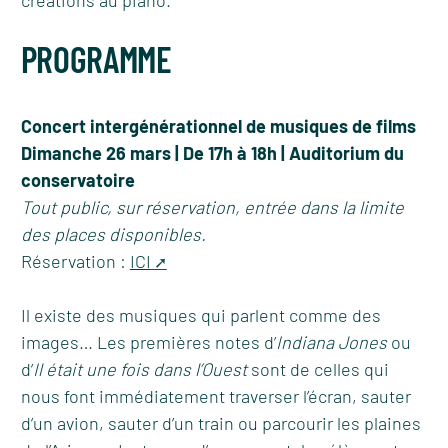
créations au piano.
PROGRAMME
Concert intergénérationnel de musiques de films
Dimanche 26 mars | De 17h à 18h | Auditorium du
conservatoire
Tout public, sur réservation, entrée dans la limite
des places disponibles.
Réservation :
ICI
Il existe des musiques qui parlent comme des
images… Les premières notes d’
Indiana Jones
ou
d’
Il était une fois dans l’Ouest
sont de celles qui
nous font immédiatement traverser l’écran, sauter
d’un avion, sauter d’un train ou parcourir les plaines