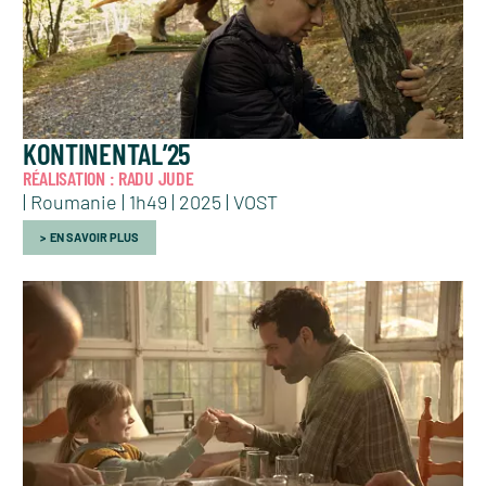
KONTINENTAL’25
RÉALISATION : RADU JUDE
| Roumanie | 1h49 | 2025 | VOST
EN SAVOIR PLUS