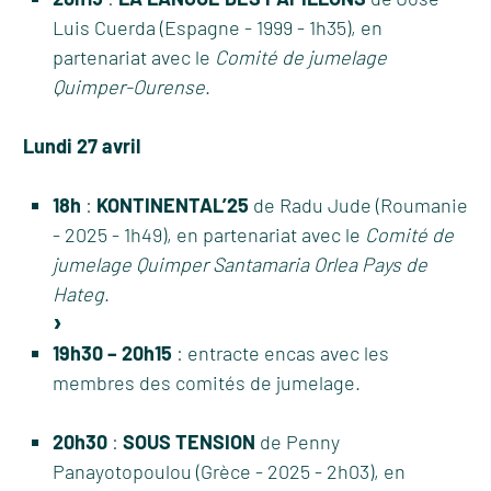
Luis Cuerda (Espagne - 1999 - 1h35), en
partenariat avec le
Comité de jumelage
Quimper-Ourense
.
Lundi 27 avril
18h
:
KONTINENTAL’25
de Radu Jude (Roumanie
- 2025 - 1h49), en partenariat avec le
Comité de
jumelage Quimper Santamaria Orlea Pays de
Hateg
.
19h30 – 20h15
: entracte encas avec les
membres des comités de jumelage.
20h30
:
SOUS TENSION
de Penny
Panayotopoulou (Grèce - 2025 - 2h03), en