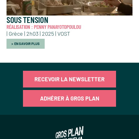
SOUS TENSION
RÉALISATION : PENNY PANAYOTOPOULOU
| Grèce | 2h03 | 2025 | VOST
EN SAVOIR PLUS
RECEVOIR LA NEWSLETTER
ADHÉRER À GROS PLAN