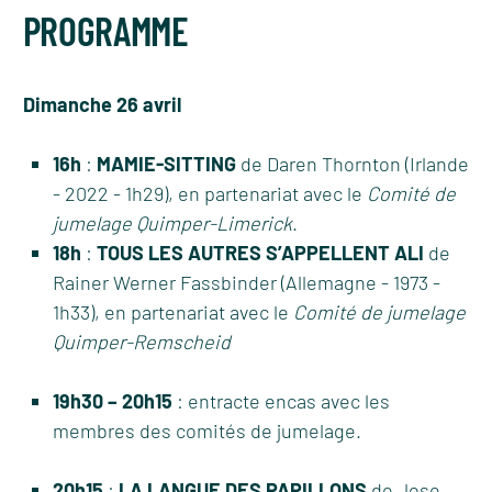
PROGRAMME
Dimanche 26 avril
16h
:
MAMIE-SITTING
de Daren Thornton (Irlande
- 2022 - 1h29), en partenariat avec le
Comité de
jumelage Quimper-Limerick
.
18h
:
TOUS LES AUTRES S’APPELLENT ALI
de
Rainer Werner Fassbinder (Allemagne - 1973 -
1h33), en partenariat avec le
Comité de jumelage
Quimper-Remscheid
19h30 – 20h15
: entracte encas avec les
membres des comités de jumelage.
20h15
:
LA LANGUE DES PAPILLONS
de Jose