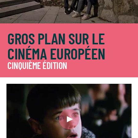
GROS PLAN SUR LE
CINÉMA EUROPÉEN
CINQUIÈME ÉDITION