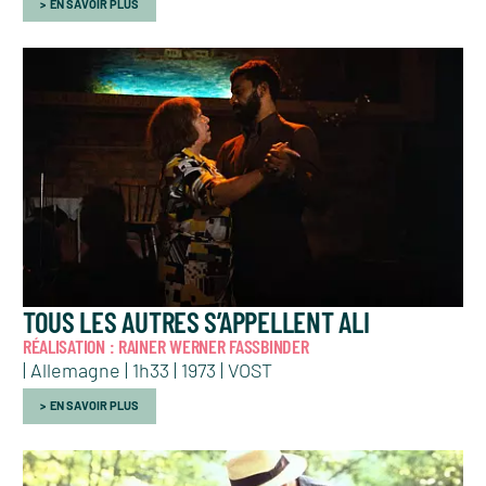
EN SAVOIR PLUS
TOUS LES AUTRES S’APPELLENT ALI
RÉALISATION : RAINER WERNER FASSBINDER
| Allemagne | 1h33 | 1973 | VOST
EN SAVOIR PLUS