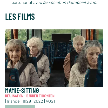
partenariat avec
l’association Quimper-Lavrio
.
LES FILMS
MAMIE-SITTING
RÉALISATION : DARREN THORNTON
| Irlande | 1h29 | 2022 | VOST