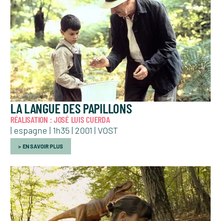
LA LANGUE DES PAPILLONS
RÉALISATION : JOSÉ LUIS CUERDA
| espagne | 1h35 | 2001 | VOST
EN SAVOIR PLUS