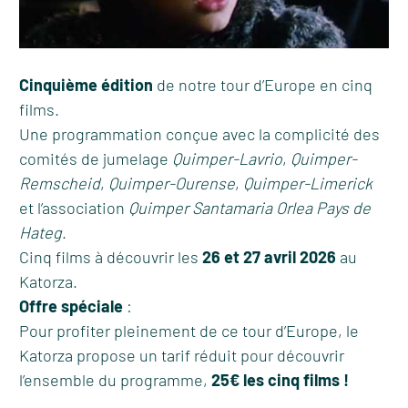
Cinquième édition
de notre tour d’Europe en cinq
films.
Une programmation conçue avec la complicité des
comités de jumelage
Quimper-Lavrio
,
Quimper-
Remscheid
,
Quimper-Ourense
,
Quimper-Limerick
et l’association
Quimper Santamaria Orlea Pays de
Hateg
.
Cinq films à découvrir les
26 et 27 avril 2026
au
Katorza.
Offre spéciale
:
Pour profiter pleinement de ce tour d’Europe, le
Katorza propose un tarif réduit pour découvrir
l’ensemble du programme,
25€ les cinq films !