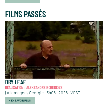
FILMS PASSÉS
DRY LEAF
RÉALISATION : ALEKSANDRE KOBERIDZE
| Allemagne, Georgie | 3h06 | 2026 | VOST
EN SAVOIR PLUS