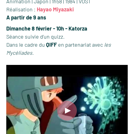
Animation | Japon | 1h58 | 1984 | VOST
Réalisation :
Hayao Miyazaki
A partir de 9 ans
Dimanche 8 février - 10h - Katorza
Séance suivie d’un quizz.
Dans le cadre du
QIFF
en partenariat avec
les
Mycéliades
.