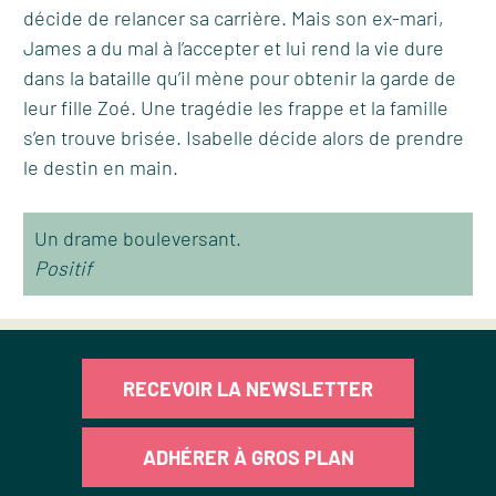
décide de relancer sa carrière. Mais son ex-mari,
James a du mal à l’accepter et lui rend la vie dure
dans la bataille qu’il mène pour obtenir la garde de
leur fille Zoé. Une tragédie les frappe et la famille
s’en trouve brisée. Isabelle décide alors de prendre
le destin en main.
Un drame bouleversant.
Positif
RECEVOIR LA NEWSLETTER
ADHÉRER À GROS PLAN