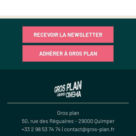
RECEVOIR LA NEWSLETTER
ADHÉRER À GROS PLAN
Gros plan
50, rue des Réguaires
-
29000
Quimper
+33 2 98 53 74 74
|
contact@gros-plan.fr