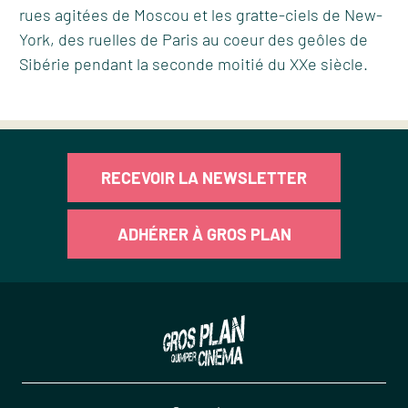
rues agitées de Moscou et les gratte-ciels de New-
York, des ruelles de Paris au coeur des geôles de
Sibérie pendant la seconde moitié du XXe siècle.
RECEVOIR LA NEWSLETTER
ADHÉRER À GROS PLAN