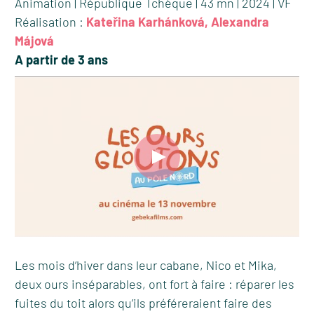
Animation | République Tchèque | 43 mn | 2024 | VF
Réalisation :
Kateřina Karhánková, Alexandra
Májová
A partir de 3 ans
Les mois d’hiver dans leur cabane, Nico et Mika,
deux ours inséparables, ont fort à faire : réparer les
fuites du toit alors qu’ils préféreraient faire des