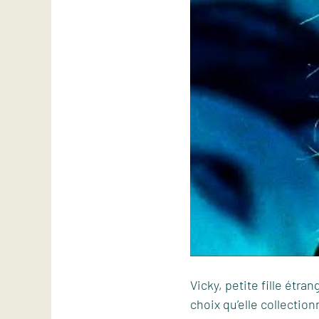
Vicky, petite fille étra
choix qu’elle collectio