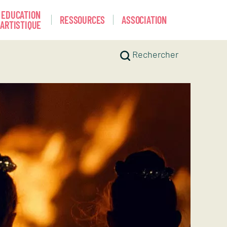
EDUCATION
RESSOURCES
ASSOCIATION
ARTISTIQUE
Rechercher