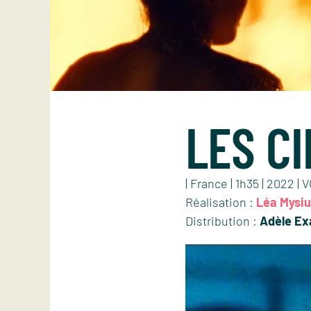
LES C
| France | 1h35 | 2022 | 
Réalisation :
Léa Mysi
Distribution :
Adèle Ex