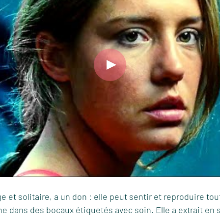
nge et solitaire, a un don : elle peut sentir et reproduire t
nne dans des bocaux étiquetés avec soin. Elle a extrait en 