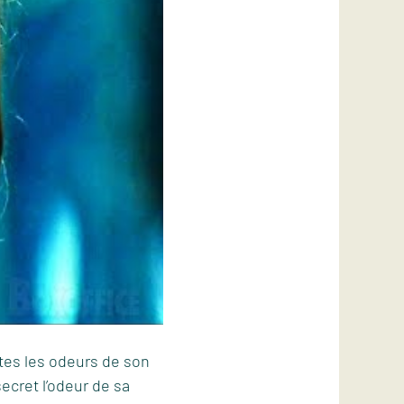
outes les odeurs de son
secret l’odeur de sa