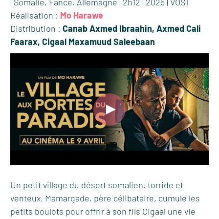
| Somalie, Fance, Allemagne | 2h12 | 2025 | VOST
Réalisation :
Mo Harawe
Distribution :
Canab Axmed Ibraahin, Axmed Cali
Faarax, Cigaal Maxamuud Saleebaan
Un petit village du désert somalien, torride et
venteux. Mamargade, père célibataire, cumule les
petits boulots pour offrir à son fils Cigaal une vie