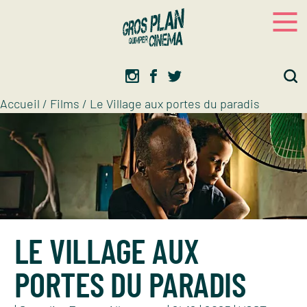
Panneau de gestion des cookies
Gros plan
Association d’éducation artistique
Accueil
/
Films
/
Le Village aux portes du paradis
LE VILLAGE AUX
PORTES DU PARADIS