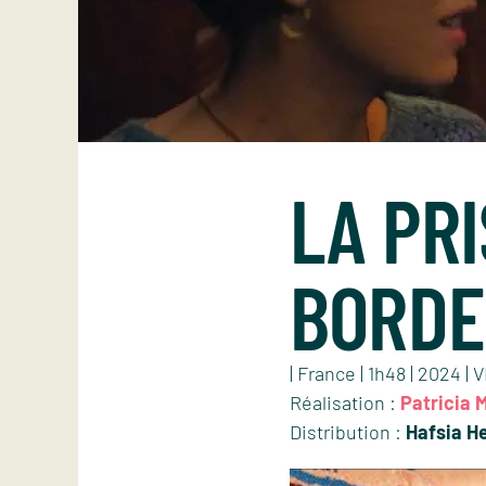
LA PR
BORD
| France | 1h48 | 2024 | 
Réalisation :
Patricia 
Distribution :
Hafsia He