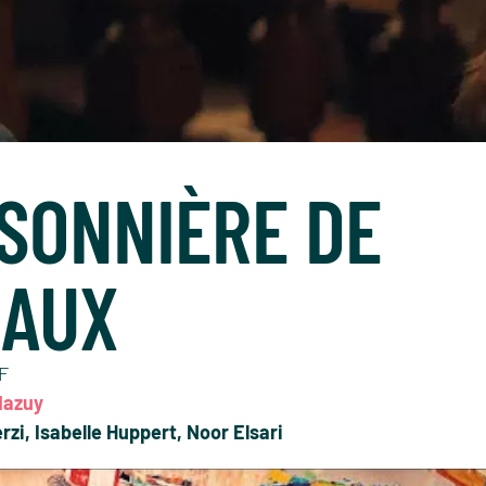
ISONNIÈRE DE
EAUX
VF
Mazuy
rzi, Isabelle Huppert, Noor Elsari