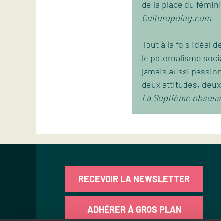
de la place du fémini
Culturopoing.com
Tout à la fois idéal 
le paternalisme soci
jamais aussi passion
deux attitudes, deux 
La Septième obsess
RECEVOIR LA NEWSLETTER
ADHÉRER À GROS PLAN