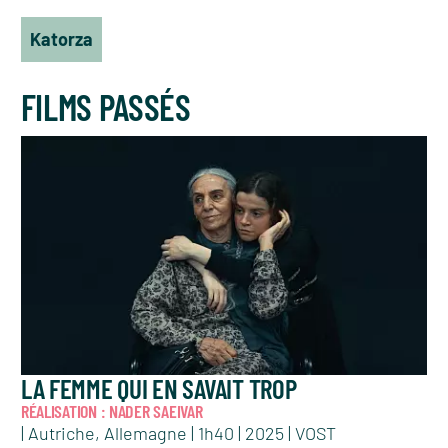
Katorza
FILMS PASSÉS
LA FEMME QUI EN SAVAIT TROP
RÉALISATION : NADER SAEIVAR
| Autriche, Allemagne | 1h40 | 2025 | VOST