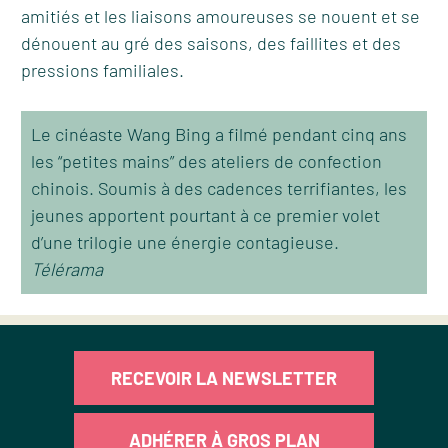
amitiés et les liaisons amoureuses se nouent et se
dénouent au gré des saisons, des faillites et des
pressions familiales.
Le cinéaste Wang Bing a filmé pendant cinq ans
les “petites mains” des ateliers de confection
chinois. Soumis à des cadences terrifiantes, les
jeunes apportent pourtant à ce premier volet
d’une trilogie une énergie contagieuse.
Télérama
RECEVOIR LA NEWSLETTER
ADHÉRER À GROS PLAN