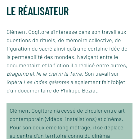
LE RÉALISATEUR
Clément Cogitore s’intéresse dans son travail aux
questions de rituels, de mémoire collective, de
figuration du sacré ainsi qu’à une certaine idée de
la perméabilité des mondes. Navigant entre le
documentaire et la fiction il a réalisé entre autres,
Braguino
et
Ni le ciel ni la Terre
. Son travail sur
l’opéra
Les Indes galantes
a également fait l’objet
d’un documentaire de Philippe Béziat.
Clément Cogitore n’a cessé de circuler entre art
contemporain (vidéos, installations) et cinéma.
Pour son deuxième long métrage, il se déplace
au centre d’un territoire connu du cinéma