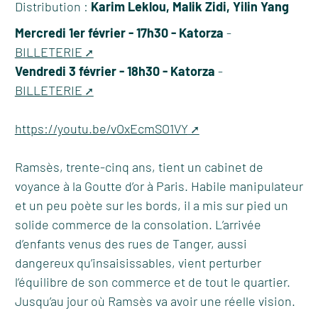
Distribution :
Karim Leklou, Malik Zidi, Yilin Yang
Mercredi 1er février - 17h30 - Katorza
-
BILLETERIE
Vendredi 3 février - 18h30 - Katorza
-
BILLETERIE
https://youtu.be/vOxEcmSO1VY
Ramsès, trente-cinq ans, tient un cabinet de
voyance à la Goutte d’or à Paris. Habile manipulateur
et un peu poète sur les bords, il a mis sur pied un
solide commerce de la consolation. L’arrivée
d’enfants venus des rues de Tanger, aussi
dangereux qu’insaisissables, vient perturber
l’équilibre de son commerce et de tout le quartier.
Jusqu’au jour où Ramsès va avoir une réelle vision.