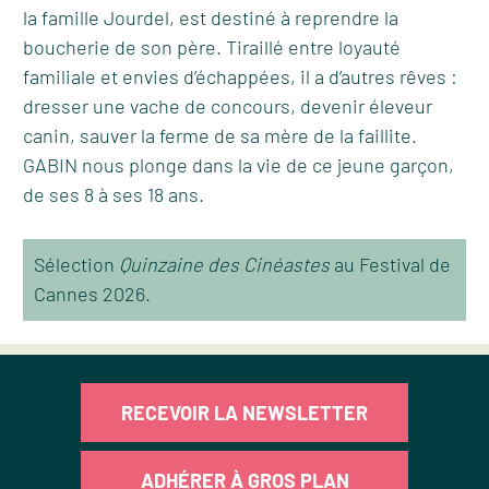
la famille Jourdel, est destiné à reprendre la
boucherie de son père. Tiraillé entre loyauté
familiale et envies d’échappées, il a d’autres rêves :
dresser une vache de concours, devenir éleveur
canin, sauver la ferme de sa mère de la faillite.
GABIN nous plonge dans la vie de ce jeune garçon,
de ses 8 à ses 18 ans.
Sélection
Quinzaine des Cinéastes
au Festival de
Cannes 2026.
RECEVOIR LA NEWSLETTER
ADHÉRER À GROS PLAN