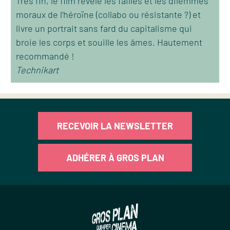
Très fin, le film révèle les failles et les dilemmes
moraux de l’héroïne (collabo ou résistante ?) et
livre un portrait sans fard du capitalisme qui
broie les corps et souille les âmes. Hautement
recommandé !
Technikart
RECEVOIR LA NEWSLETTER
ADHÉRER À GROS PLAN