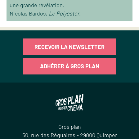
une grande révélation.
Nicolas Bardos,
Le Polyester
.
RECEVOIR LA NEWSLETTER
ADHÉRER À GROS PLAN
Gros plan
50, rue des Réguaires
-
29000
Quimper