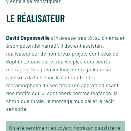
vienne à se transfigurer.
LE RÉALISATEUR
David Depesseville
s’intéresse très tôt au cinéma et
à son potentiel narratif. Il devient assistant-
réalisateur sur de nombreux projets dont ceux de
Sophie Letourneur et réalise plusieurs courts-
métrages. Son premier long-métrage Astrakan
s’inscrit à la fois dans la continuité et la
métamorphose de son travail en approfondissant
des motifs qui lui sont chers comme l’enfance, la
chronique rurale, le montage musical et le récit
sensoriel.
On a le sentiment en voyant Astrakan d’assister à