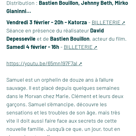
Distribution :
Bastien Bouillon, Jehnny Beth, Mirko
Gianinni…
Vendredi 3 février - 20h - Katorza
-
BILLETERIE
Séance en présence du réalisateur
David
Depessevile
et de
Bastien Bouillon
, acteur du film.
Samedi 4 février - 16h
-
BILLETERIE
https://youtu.be/65mn197F7aI
Samuel est un orphelin de douze ans à l’allure
sauvage. ll est placé depuis quelques semaines
dans le Morvan chez Marie, Clément et leurs deux
garçons. Samuel s’émancipe, découvre les
sensations et les troubles de son âge, mais très
vite il doit aussi faire face aux secrets de cette
nouvelle famille. Jusqu’à ce que, un jour, tout en