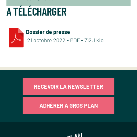
A TÉLÉCHARGER
Dossier de presse
21
octobre
2022
-
PDF
-
712.1 kio
RECEVOIR LA NEWSLETTER
ADHÉRER À GROS PLAN