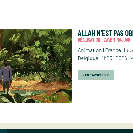
ALLAH N’EST PAS OB
RÉALISATION : ZAVEN NAJJAR
Animation | France, Lu
Belgique | 1h23 | 2026 |
EN SAVOIR PLUS