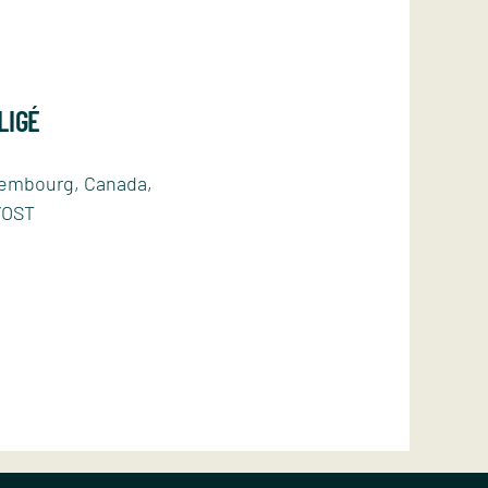
LIGÉ
xembourg, Canada,
 VOST