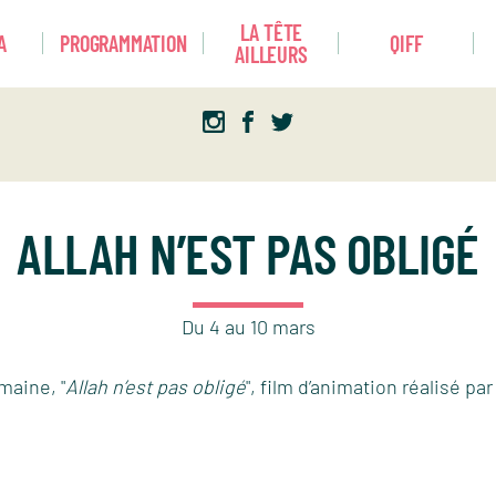
LA TÊTE
A
PROGRAMMATION
QIFF
AILLEURS
ALLAH N’EST PAS OBLIGÉ
Du
4
au
10
mars
maine, "
Allah n’est pas obligé
", film d’animation réalisé par